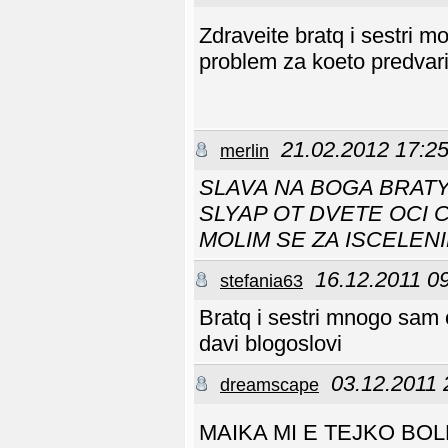
Zdraveite bratq i sestri 
problem za koeto predvari
21.02.2012 17:2
merlin
SLAVA NA BOGA BRATY
SLYAP OT DVETE OCI 
MOLIM SE ZA ISCELEN
16.12.2011 0
stefania63
Bratq i sestri mnogo sam 
davi blogoslovi
03.12.2011 
dreamscape
MAIKA MI E TEJKO BO