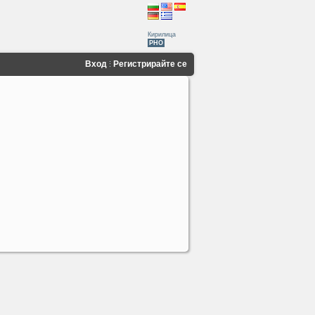
Кирилица
PHO
Вход
Регистрирайте се