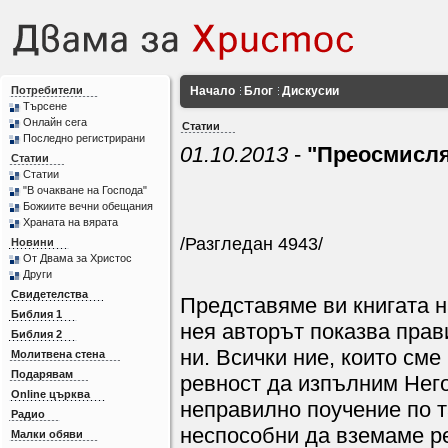
Потребители
Начало
Блог
Дискусии
Търсене
Онлайн сега
Статии
Последно регистрирани
01.10.2013
-
"Преосмисля
Статии
Статии
"В очакване на Господа"
Божиите вечни обещания
Храната на вярата
/Разгледан 4943/
Новини
От Двама за Христос
Други
Свидетелства
Представяме ви книгата 
Библия 1
нея авторът показва прав
Библия 2
ни. Всички ние, които см
Молитвена стена
Подарявам
ревност да изпълним Него
Online църква
неправилно поучение по т
Радио
неспособни да вземаме ре
Малки обяви