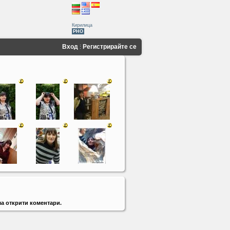
Кирилица
PHO
Вход
Регистрирайте се
а открити коментари.